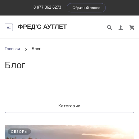
8 977 362 6273
Обратный звонок
ФРЕД'С АУТЛЕТ
Главная
Блог
Блог
Категории
ОБЗОРЫ