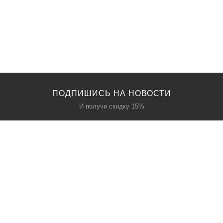
ПОДПИШИСЬ НА НОВОСТИ
И получи скидку 15%
КАТАЛОГ
О НАС
Акции
О нас